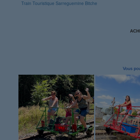
Train Touristique Sarreguemine Bitche
ACH
Vous pou