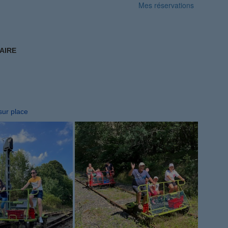
Mes réservations
AIRE
sur place