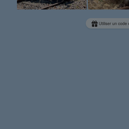
Utiliser un code